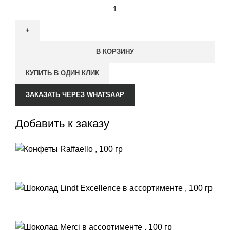
Б
Б
Б
В КОРЗИНУ
Ц
КУПИТЬ В ОДИН КЛИК
П
ЗАКАЗАТЬ ЧЕРЕЗ WHATSAAP
Добавить к заказу