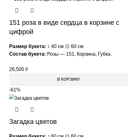
151 роза в виде сердца в корзине с
цифрой
Размер букета:
↕ 40 см ۞ 60 см
Состав букета:
Розы — 151, Корзина, Губка.
26,500
Р
В КОРЗИНУ
-61%
Загадка цветов
Размер букета:
↕ 60 см ۞ 60 см