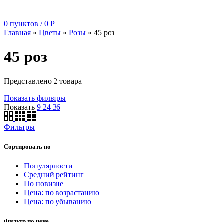
0
пунктов
/
0
Р
Главная
»
Цветы
»
Розы
»
45 роз
45 роз
Представлено 2 товара
Показать фильтры
Показать
9
24
36
Фильтры
Сортировать по
Популярности
Средний рейтинг
По новизне
Цена: по возрастанию
Цена: по убыванию
Фильтр по цене